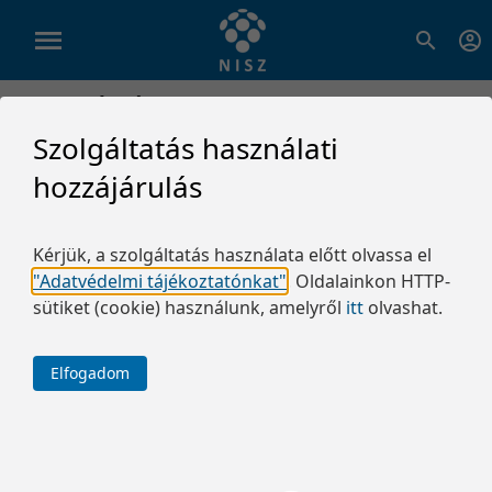
Kategóriák
Szolgáltatás használati
hozzájárulás
Kérjük, a szolgáltatás használata előtt olvassa el
"Adatvédelmi tájékoztatónkat"
.
Oldalainkon HTTP-
sütiket (cookie) használunk, amelyről
itt
olvashat.
Elfogadom